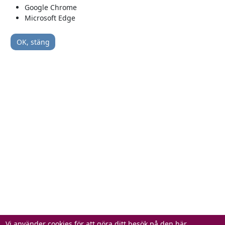
Google Chrome
Microsoft Edge
OK, stäng
Vi använder cookies för att göra ditt besök på den här