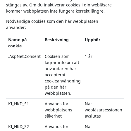
stängas av. Om du inaktiverar cookies i din webläsare
kommer webbplatsen inte fungera korrekt längre.
Nödvändiga cookies som den här webbplatsen
använder:
Namn på
Beskrivning
Upphör
cookie
.AspNet.Consent
Cookien som
1 år
lagrar info om att
användaren har
accepterat
cookieanvändning
på den här
webbplatsen.
KI_HKD_S1
Används för
När
webbplatsens
webläsarsessionen
säkerhet
avslutas
KI_HKD_S2
Används för
När