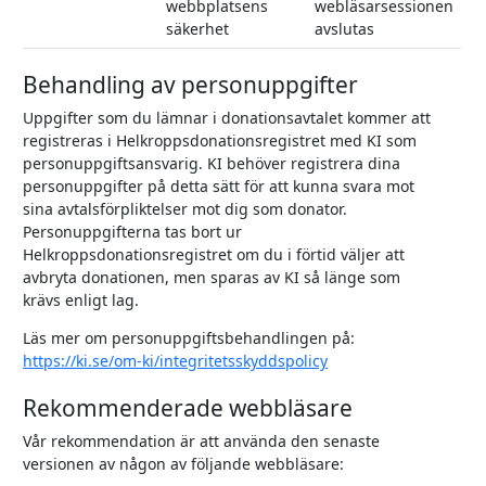
webbplatsens
webläsarsessionen
säkerhet
avslutas
Behandling av personuppgifter
Uppgifter som du lämnar i donationsavtalet kommer att
registreras i Helkroppsdonationsregistret med KI som
personuppgiftsansvarig. KI behöver registrera dina
personuppgifter på detta sätt för att kunna svara mot
sina avtalsförpliktelser mot dig som donator.
Personuppgifterna tas bort ur
Helkroppsdonationsregistret om du i förtid väljer att
avbryta donationen, men sparas av KI så länge som
krävs enligt lag.
Läs mer om personuppgiftsbehandlingen på:
https://ki.se/om-ki/integritetsskyddspolicy
Rekommenderade webbläsare
Vår rekommendation är att använda den senaste
versionen av någon av följande webbläsare: